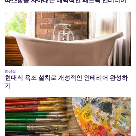
따스함을 자아내는 매력적인 패브릭 인테리어
화장실
현대식 욕조 설치로 개성적인 인테리어 완성하
기