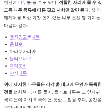
현관에
나무
를 둘 수도 있다.
적합한 자리에 둘 수 있
도록 나무 종류에 따른 필요 사항만 알면 된다.
집 인
테리어를 위한 가장 인기 있는 나무 옵션 몇 가지는
다음과 같다.
벤자민고무나무
용혈수
아라우카리아
올리브나무
극락조화
야자나무
위에 제시한 나무들은 각각 홈 테코에 무언가 독특한
것을 선사
한다. 예를 들어, 올리브나무는 그 잎사귀
색 때문에 마치 제국에 온 듯한 느낌을 주며, 공간을
보다 세련되게 만든다.