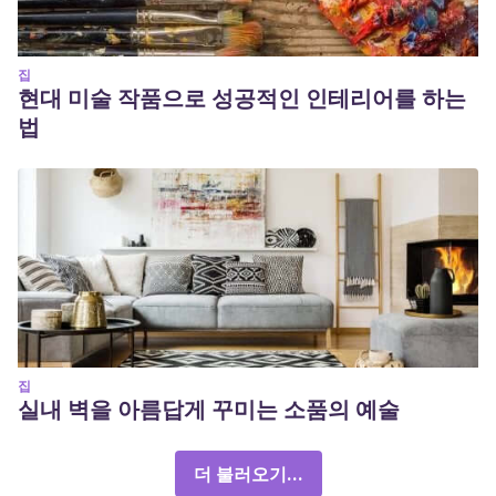
집
현대 미술 작품으로 성공적인 인테리어를 하는
법
집
실내 벽을 아름답게 꾸미는 소품의 예술
더 불러오기...