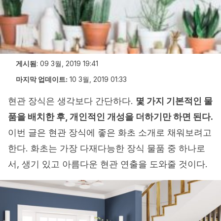
게시됨
:
09 3월, 2019 19:41
마지막 업데이트:
10 3월, 2019 01:33
현관 장식은 생각보다 간단하다.
몇 가지 기본적인 물
품을 배치한 후, 개인적인 개성을 더하기만 하면 된다.
이번 글은 현관 장식에 좋은 화초 소개로 채워보려고
한다. 화초는 가장 다재다능한 장식 물품 중 하나로
서, 생기 있고 아름다운 현관 연출을 도와줄 것이다.