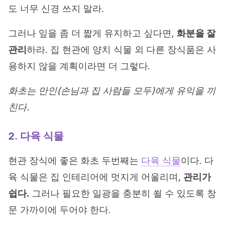
도 너무 신경 쓰지 말라.
그러나 잎을 좀 더 짧게 유지하고 싶다면,
화분을 잘
관리
하라. 집 현관에 양치 식물 외 다른 장식품은 사
용하지 않을 계획이라면 더 그렇다.
화초는 만인(손님과 집 사람들 모두)에게 유익을 끼
친다.
2. 다육 식물
현관 장식에 좋은 화초 두번째는
다육 식물
이다. 다
육 식물은 집 인테리어에 멋지게 어울리며,
관리가
쉽다.
그러나 필요한 일광을 충분히 쐴 수 있도록 창
문 가까이에 두어야 한다.