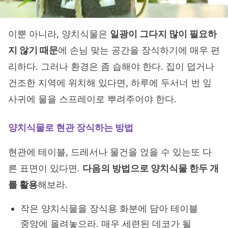
이뿐 아니라, 양치식물은
일광이 그다지 많이 필요하
지 않기 때문
에 손님 맞는 공간을 장식하기에 매우 편
리하다. 그러나 환경은 좀 습해야 한다. 집이 덥거나
건조한 지역에 위치해 있다면, 하루에 두서너 번 잎
사귀에 물을 스프레이로 뿌려주어야 한다.
양치식물로 현관 장식하는 방법
현관에 테이블, 드레서나 물건을 얹을 수 있는또 다
른 표면이 있다면.
다음의 방법으로 양치식물 한두 개
를 활용
해보라.
작은 양치식물을 장식용 화분에 담아 테이블
중앙에 올려놓으라. 매우 세련된 데코가 될