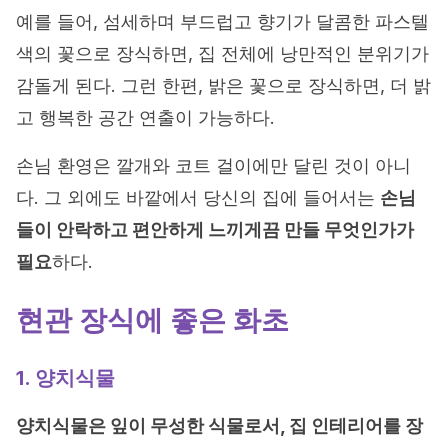
예를 들어, 섬세하며 부드럽고 향기가 달콤한 파스텔
색의 꽃으로 장식하면, 집 전체에 낭만적인 분위기가
감돌게 된다. 그런 한편, 밝은 꽃으로 장식하면, 더 밝
고 행복한 공간 연출이 가능하다.
손님 환영은 깔개와 코트 걸이에만 달린 것이 아니
다. 그 외에도 바깥에서 당신의 집에 들어서는
손님
들이 안락하고 편안하게 느끼게끔 만들 무엇인가가
필요
하다.
현관 장식에 좋은 화초
1. 양치식물
양치식물은 잎이 무성한 식물로서, 집 인테리어를 장