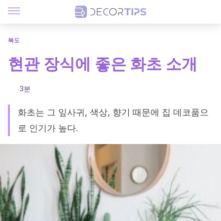
복도
현관 장식에 좋은 화초 소개
3분
화초는 그 잎사귀, 색상, 향기 때문에 집 데코품으
로 인기가 높다.