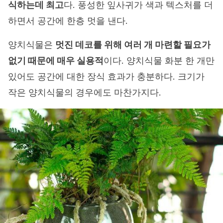
식하는데 최고
다. 풍성한 잎사귀가 색과 텍스처를 더
하면서 공간에 한층 멋을 낸다.
양치식물은
멋진 데코를 위해 여러 개 마련할 필요가
없기 때문에 매우 실용적
이다. 양치식물 화분 한 개만
있어도 공간에 대한 장식 효과가 충분하다. 크기가
작은 양치식물의 경우에도 마찬가지다.