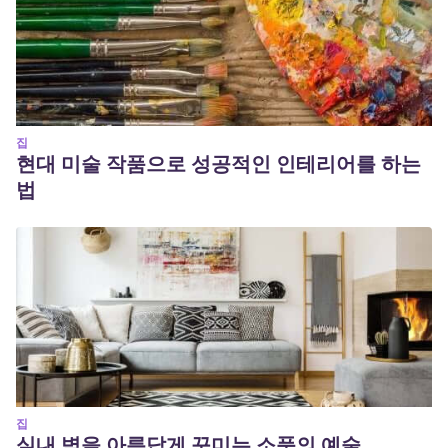
집
현대 미술 작품으로 성공적인 인테리어를 하는
법
집
실내 벽을 아름답게 꾸미는 소품의 예술