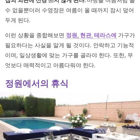
집의 외관에 신경 쓰지 않게 된다.
마당을 여름처럼 쓸
수 없을뿐더러 수영장은 여름이 올 때까지 잠시 덮어
두게 된다.
이런 상황을 종합해보면
정원, 현관, 테라스에
가구가
필요하다는 사실을 알게 될 것이다. 안락하고 기능적
이며, 일상생활에 맞는 가구를 골라야 한다. 또한, 무
엇보다 매력적이고 아름다워야 한다.
정원에서의 휴식