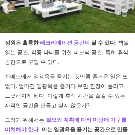
정원은 훌륭한
레크리에이션 공간이
될 수 있다.
책을
읽는 공간, 각종 파티를 위한 피크닉 공간, 특히 휴식
공간으로 꾸밀 수 있다.
선베드에서 일광욕을 즐기는 것만큼 즐거운 일은 또
없다. 얼마간 일광욕을 즐기다 보면 긴장이 풀리고
느긋해지게 된다. 이렇게 휴식 시간을 즐길 수 있는
사적인 공간을 만들고 싶지 않은가?
그러기 위해서는
필요와 계획에 따라 마당에 가구를
비치해야 한다
.
이는 일광욕을 즐기는 공간으로 만들