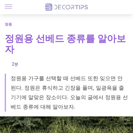
정원
정원용 선베드 종류를 알아보
자
2분
정원용 가구를 선택할 때 선베드 또한 잊으면 안
된다. 정원은 휴식하고 긴장을 풀며, 일광욕을 즐
기기에 알맞은 장소이다. 오늘의 글에서 정원용 선
베드 종류에 대해 알아보자.