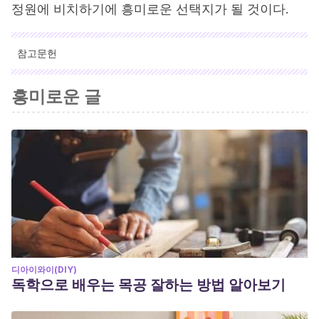
정원에 비치하기에 흥미로운 선택지가 될 것이다.
참고문헌
인용된 모든 출처는 우리 팀에 의해 집요하게 검토되어 질의의 질,
흥미로운 글
신뢰성, 시대에 맞음 및 타당성을 보장하기 위해 처리되었습니다.
이 문서의 참고 문헌은 신뢰성이 있으며 학문적 또는 과학적으로 정
확합니다.
Stevens, David:
Una habitación en exterior: diseñar el jardín
en casa
, Blume, 2008.
디아이와이(DIY)
독학으로 배우는 목공 잘하는 방법 알아보기