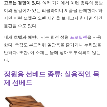
고르는 경향이 있다.
여러 가게에서 이런 종류의 등받
이와 팔걸이가 있는 리클라이너 제품을 판매한다. 하
지만 이런 모델은 오랜 시간을 보내고자 한다면 약간
불편할 수도 있다.
대개 호텔과 해변에서는 회전 성형
프로필렌
을 사용
한다. 촉감도 부드러워 일광욕을 즐기거나 누워있을
만하다. 또한, 이 소재는 물에 닿아도 부식되지 않는
다.
정원용 선베드 종류: 실용적인 목
제 선베드