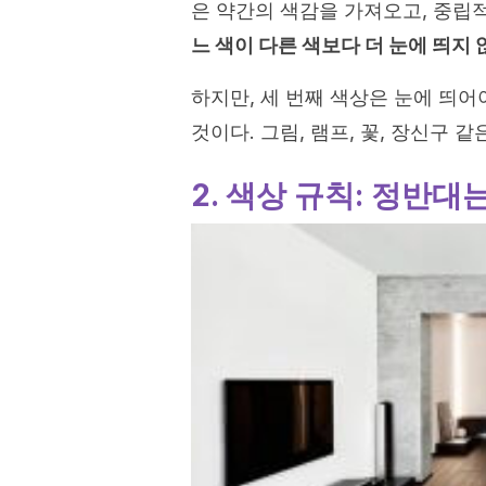
은 약간의 색감을 가져오고, 중립
느 색이 다른 색보다 더 눈에 띄지
하지만, 세 번째 색상은 눈에 띄어
것이다. 그림, 램프, 꽃, 장신구 
2. 색상 규칙: 정반