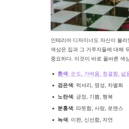
인테리어 디자이너도 자신이 불러일
색상은 집과 그 거주자들에 대해 
중요하다. 이것이 바로 올바른 색
흰색
: 순도, 가벼움, 청결함, 넓
검은색
: 럭셔리, 명성, 차별화
노란색
: 긍정, 기쁨, 행복
분홍색
: 따뜻함, 사랑, 로맨스
녹색
: 이완, 신선함, 자연