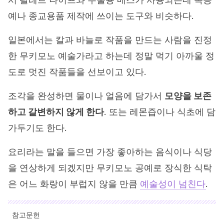
예나 종교용품 제작에 쓰이는 도구와 비슷하다.
일본에서는 칼과 바늘로 작품을 만드는 사람을 진정
한 무키모노 예술가라고 하는데 정말 먹기 아까울 정
도로 멋진 작품들을 선보이고 있다.
조각을 완성하면 물이나 얼음에 담가서
모양을 보존
하고 갈변하지 않게 한다
. 또는 레몬즙이나 식초에 담
가두기도 한다.
요리라는 말을 들으면 가장 좋아하는 음식이나 식당
을 연상하게 되겠지만 무키모노 공예로 장식한 식탁
은 어느 화랑이 부럽지 않을 만큼
예술성이 넘친다
.
참고문헌