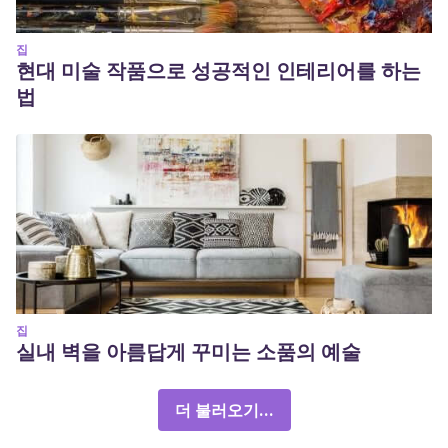
집
현대 미술 작품으로 성공적인 인테리어를 하는
법
집
실내 벽을 아름답게 꾸미는 소품의 예술
더 불러오기...