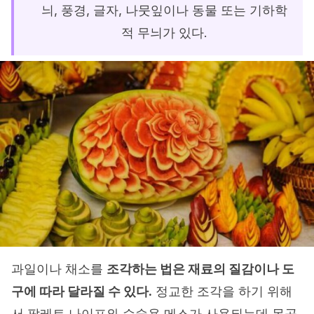
늬, 풍경, 글자, 나뭇잎이나 동물 또는 기하학
적 무늬가 있다.
과일이나 채소를
조각하는 법은 재료의 질감이나 도
구에 따라 달라질 수 있다.
정교한 조각을 하기 위해
서 팔레트 나이프와 수술용 메스가 사용되는데 목공