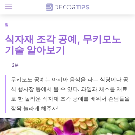
집
식자재 조각 공예, 무키모노
기술 알아보기
2분
무키모노 공예는 아시아 음식을 파는 식당이나 공
식 행사장 등에서 볼 수 있다. 과일과 채소를 재료
로 한 놀라운 식자재 조각 공예를 배워서 손님들을
깜짝 놀라게 해주자!