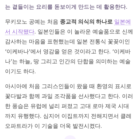
는 곁들이는 요리를 돋보이게 만드는 데 활용한다.
무키모노 공예는 처음
종교적 의식의 하나로
일본에
서 시작됐다
. 일본인들은 이 놀라운 예술품으로 신께
감사하는 마음을 표현했는데 일본 전통식 꽃꽂이인
‘이케바나’에서 영감을 얻은 것이라고 한다. ‘이케바
나’는 하늘, 땅 그리고 인간의 단합을 의미하는 예술
이기도 하다.
아시아에 처음 그리스인들이 왔을 때 환영의 표시로
꽃다발과 함께 과일 조각품을 선사했다고 한다. 이러
한 풍습은 유럽에 널리 퍼졌고 고대 로마 제국 시대
까지 유행했다. 심지어 이집트까지 전해지면서 클레
오파트라가 이 기술을 더욱 발전시켰다.