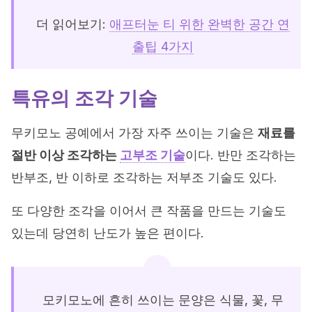
더 읽어보기:
애프터눈 티 위한 완벽한 공간 연
출팁 4가지
특유의 조각 기술
무키모노 공예에서 가장 자주 쓰이는 기술은
재료를
절반 이상 조각하는
고부조 기술
이다. 반만 조각하는
반부조, 반 이하로 조각하는 저부조 기술도 있다.
또 다양한 조각을 이어서 큰 작품을 만드는 기술도
있는데 당연히 난도가 높은 편이다.
모키모노에 흔히 쓰이는 문양은 식물, 꽃, 무