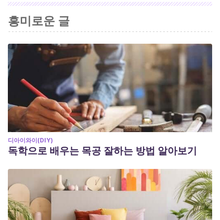
인용된 모든 출처는 우리 팀에 의해 집요하게 검토되어 질의의 질,
흥미로운 글
신뢰성, 시대에 맞음 및 타당성을 보장하기 위해 처리되었습니다.
이 문서의 참고 문헌은 신뢰성이 있으며 학문적 또는 과학적으로 정
확합니다.
Di Clemente, E., Hernández Mogollón, J. M., & López-Guzmán,
T. (2014). La gastronomía como patrimonio cultural y motor del
desarrollo turístico. Un análisis DAFO para Extremadura.
Educación.
디아이와이(DIY)
독학으로 배우는 목공 잘하는 방법 알아보기