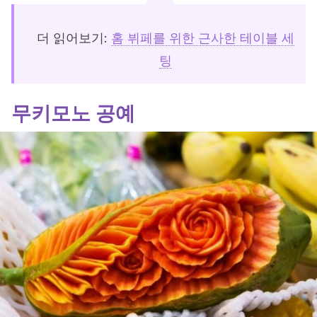
더 읽어보기:
홈 뷔페를 위한 근사한 테이블 세
팅
무키모노 공예