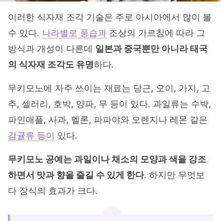
이러한 식자재 조각 기술은 주로 아시아에서 많이 볼
수 있다.
나라별로 풍습과
조상의 가르침에 따라 그
방식과 개성이 다른데
일본과 중국뿐만 아니라 태국
의 식자재 조각도 유명
하다.
무키모노에 자주 쓰이는 재료는 당근, 오이, 가지, 고
추, 셀러리, 호박, 양파, 무 등이 있다. 과일류는 수박,
파인애플, 사과, 멜론, 파파야와 오렌지나 레몬 같은
감귤류 등이
있다.
무키모노 공예는 과일이나 채소의 모양과 색을 강조
하면서 맛과 향을 즐길 수 있게 한다
. 하지만 무엇보
다 장식의 효과가 크다.