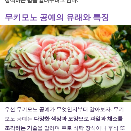
장식하는 법을 알려주려고 한다.
무키모노 공예의 유래와 특징
우선 무키모노 공예가 무엇인지부터 알아보자. 무키
모노 공예는
다양한 색상과 모양으로 과일과 채소를
조각하는 기술
을 말하며 주로 식탁 장식이나 후식 또