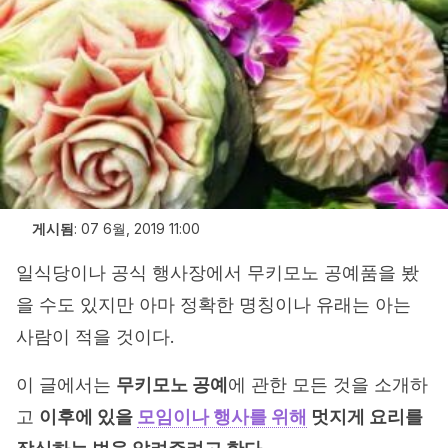
게시됨
:
07 6월, 2019 11:00
일식당이나 공식 행사장에서 무키모노 공예품을 봤
을 수도 있지만 아마 정확한 명칭이나 유래는 아는
사람이 적을 것이다.
이 글에서는
무키모노 공예
에 관한 모든 것을 소개하
고
이후에 있을
모임이나 행사를 위해
멋지게 요리를