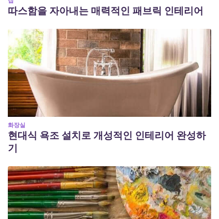
집
따스함을 자아내는 매력적인 패브릭 인테리어
화장실
현대식 욕조 설치로 개성적인 인테리어 완성하
기