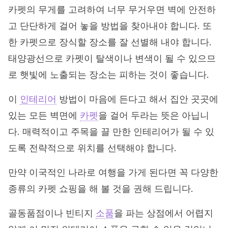
카펫의 무게를 고려하여 너무 무거우면 벽에 안전하
고 단단하게 걸어 놓을 방법을 찾아내야 합니다. 또
한 카펫으로 장식할 장소를 잘 선별해 내야 합니다.
태양광선으로 카펫이 탈색이나 변색이 될 수 있으므
로 햇빛에 노출되는 장소는 피하는 것이 좋습니다.
이
인테리어
방법이 마음에 든다고 해서 집안 곳곳에
있는 모든 벽면에
카펫
을 걸어 두라는 뜻은 아닙니
다. 매력적이고 주목을 끌 만한 인테리어가 될 수 있
도록 전략적으로 위치를 선택해야 합니다.
만약 이국적인 나라로 여행을 가게 된다면 꼭 다양한
종류의 카펫 쇼핑을 해 볼 것을 권해 드립니다.
골동품점이나 빈티지
소품
을 파는 상점에서 어렵지