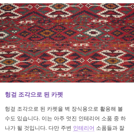
헝겊 조각으로 된 카펫
헝겊 조각으로 된 카펫을 벽 장식용으로 활용해 볼
수도 있습니다. 이는 아주 멋진 인테리어 소품 중 하
나가 될 것입니다. 다만 주변
인테리어
소품들과 잘