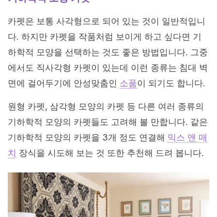
카펫은 보통 사각형으로 되어 있는 것이 일반적입니
다. 하지만 카펫을 작품처럼 보이게 하고 싶다면 기
하학적 모양을 선택하는 것도 좋은 방법입니다. 그중
에서도 직사각형 카펫이 있는데 이런 종류는 침대 벽
면에 걸어두기에 안성맞춤인
소품
이 되기도 합니다.
원형 카펫, 삼각형 모양의 카펫 등 다른 여러 종류의
기하학적 모양의 카펫들도 고려해 볼 만합니다. 같은
기하학적 모양의 카펫을 3개 정도 연결해
믹스 앤 매
치
장식을 시도해 보는 것 또한 추천해 드려 봅니다.