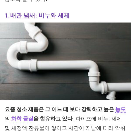
1. 배관 냄새: 비누와 세제
요즘 청소 제품은 그 어느 때 보다 강력하고 높은
농도
의
화학 물질
을 함유하고 있다
. 파이프에 비누, 세제
및 세정액 잔류물이 쌓이고 시간이 지남에 따라 악취