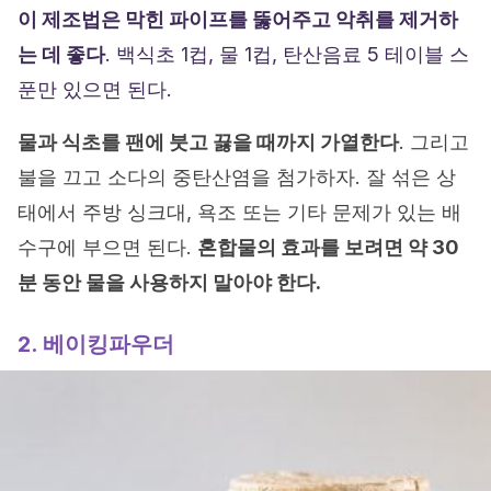
이 제조법은 막힌 파이프를 뚫어주고 악취를 제거하
는 데 좋다
. 백식초 1컵, 물 1컵, 탄산음료 5 테이블 스
푼만 있으면 된다.
물과 식초를 팬에 붓고 끓을 때까지 가열한다
. 그리고
불을 끄고 소다의 중탄산염을 첨가하자. 잘 섞은 상
태에서 주방 싱크대, 욕조 또는 기타 문제가 있는 배
수구에 부으면 된다.
혼합물의 효과를 보려면 약 30
분 동안 물을 사용하지 말아야 한다.
2. 베이킹파우더