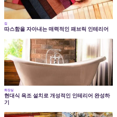
집
따스함을 자아내는 매력적인 패브릭 인테리어
화장실
현대식 욕조 설치로 개성적인 인테리어 완성하
기