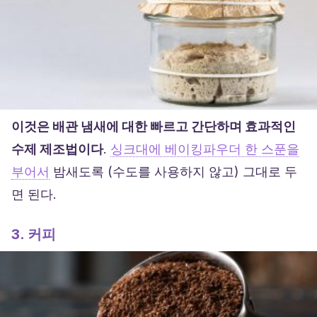
이것은 배관 냄새에 대한 빠르고 간단하며 효과적인
수제 제조법이다
.
싱크대에 베이킹파우더 한 스푼을
부어서
밤새도록 (수도를 사용하지 않고) 그대로 두
면 된다.
3. 커피