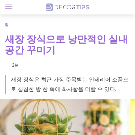
집
새장 장식으로 낭만적인 실내
공간 꾸미기
2분
새장 장식은 최근 가장 주목받는 인테리어 소품으
로 침침한 방 한 쪽에 화사함을 더할 수 있다.