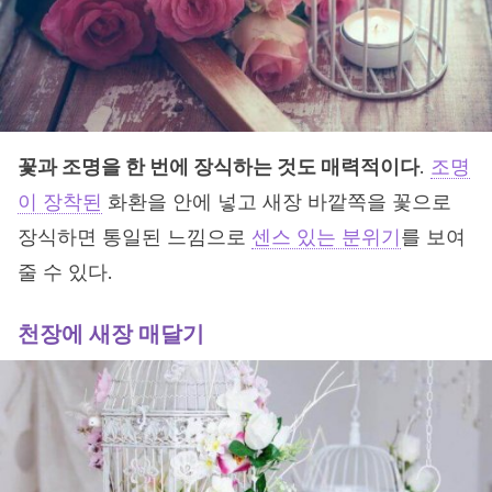
꽃과 조명을 한 번에 장식하는 것도 매력적이다
.
조명
이 장착된
화환을 안에 넣고 새장 바깥쪽을 꽃으로
장식하면 통일된 느낌으로
센스 있는 분위기
를 보여
줄 수 있다.
천장에 새장 매달기