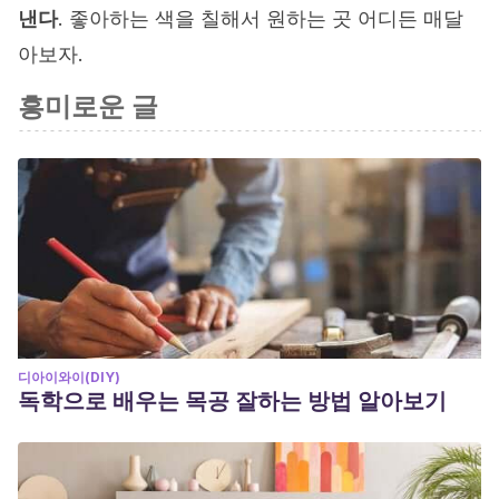
낸다
. 좋아하는 색을 칠해서 원하는 곳 어디든 매달
아보자.
흥미로운 글
디아이와이(DIY)
독학으로 배우는 목공 잘하는 방법 알아보기