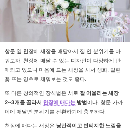
창문 옆 천장에 새장을 매달아서 집 안 분위기를 바
꿔보자. 천장에 매달 수 있는 디자인이 다양하게 판
매되고 있으니 마음에 드는 새장을 사서 생화, 말린
꽃 또는 양초로 채워보는 것도 좋다.
또 다른 창의적인 장식법은 서로
잘 어울리는 새장
2~3개를 골라서
천장에 매다는
방법
이다. 창문 가까
이에 매달면 분위기를 전환하기에 충분하다.
천장에 매다는 새장은
낭만적이고 빈티지한 느낌을