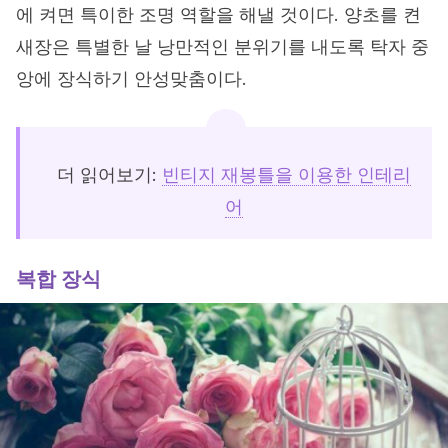
에 켜면 특이한 조명 역할을 해낼 것이다. 양초를 켠
새장은 특별한 날 낭만적인 분위기를 내도록 탁자 중
앙에 장식하기 안성맞춤이다.
더 읽어보기:
빈티지 재봉틀을 이용한 인테리
어
복합 장식