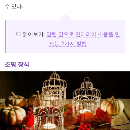
수 있다.
더 읽어보기:
말린 잎으로 인테리어 소품을 만
드는 2가지 방법
조명 장식