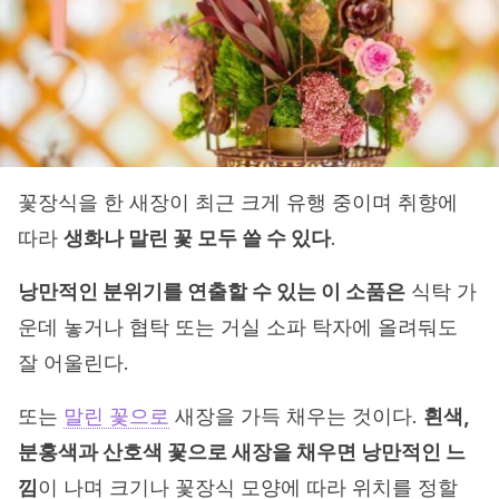
꽃장식을 한 새장이 최근 크게 유행 중이며 취향에
따라
생화나 말린 꽃 모두 쓸 수 있다
.
낭만적인 분위기를 연출할 수 있는 이 소품은
식탁 가
운데 놓거나 협탁 또는 거실 소파 탁자에 올려둬도
잘 어울린다.
또는
말린 꽃으로
새장을 가득 채우는 것이다.
흰색,
분홍색과 산호색 꽃으로 새장을 채우면 낭만적인 느
낌
이 나며 크기나 꽃장식 모양에 따라 위치를 정할