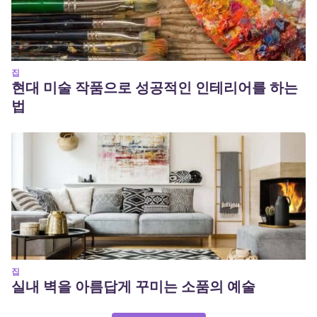
집
현대 미술 작품으로 성공적인 인테리어를 하는
법
집
실내 벽을 아름답게 꾸미는 소품의 예술